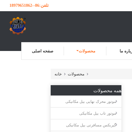
تلفن:
86--18979651862
باره ما
محصولات
صفحه اصلی
محصولات
خانه
همه محصولات
موتور محرک نهایی بیل مکانیکی
موتور تاب بیل مکانیکی
گیربکس مسافرتی بیل مکانیکی