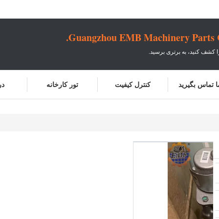
Guangzhou EMB Machinery Parts Co
ا کشف کنید، به برتری برسید.
ما تماس بگیرید
کنترل کیفیت
تور کارخانه
در