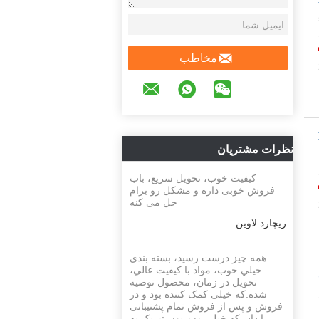
5
مخاطب
نظرات مشتریان
ل
کیفیت خوب، تحویل سریع، باب
فروش خوبی داره و مشکل رو برام
حل می کنه
—— ریچارد لاوین
همه چيز درست رسيد، بسته بندي
خيلي خوب، مواد با کيفيت عالي،
تحویل در زمان، محصول توصيه
شده.که خیلی کمک کننده بود و در
ی
فروش و پس از فروش تمام پشتیبانی
را داد، که خیلی مهم بود، تبریک به