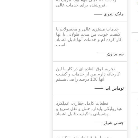
فروشنده برای خدمات عالی.
—— مایک لندری
خدمات مشتری عالی و محصولات با
کیفیت خوب، من مدت طولانی با آنها
کار کرده ام و خدمات آنها قابل اعتماد
است.
ء
—— تیم براون
تجربه فوق العاده ای در کار با این
کارخانه دارم من از خدمات و کیفیت
آنها 100 درصد راضی هستم
—— توماس ابدا
قطعات کامل حفاری، عملکرد
هیدرولیکی پایدار، حمل و نقل سریع و
پشتیبانی با کیفیت قابل اعتماد.
7
؟
—— جسی شیلز
محصول فوق العاده ای با کیفیت