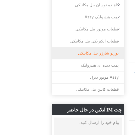
کاهنده نوسان بیل مکانیکی
پمپ هیدرولیک Assy
قطعات موتور بیل مکانیکی
قطعات الکتریکی بیل مکانیکی
توربو شارژر بیل مکانیکی
پمپ دنده ای هیدرولیک
Assy موتور دیزل
قطعات کابین بیل مکانیکی
چت IM آنلاین در حال حاضر