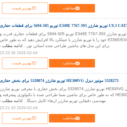
مخاطب
بهترین قیمت
رژر 393-7767 E349E توربو 505-5694 برای قطعات حفاری
C9.3 CAT336E توربو شارژر 393-7767 E349E توربو 505-5694 برای قطعات حفاری قدرت و
کارایی حفاری E336E/E349E خود را با توربو شارژر با عملکرد بالا افزایش دهید که به طور خاص
برای این مدل های ماشین طراحی شده استاين تور...
ادامه مطلب
2026-02-04 23:25:36
مخاطب
بهترین قیمت
5328273 موتور دیزل HE300VG توربو شارژر 5328074 برای بخش حفاری
5328273 موتور دیزل HE300VG توربو شارژر 5328074 برای بخش حفاری با معرفی توربو شارژر
برای موتورهای HE300VG که به طور خاص برای ماشین شما طراحی شده با تکنولوژی پیشرفته و
مهندسی دقیقاين توربو شارژر ارتقاء کامل دستگا...
ادامه مطلب
2026-02-04 23:21:33
مخاطب
بهترین قیمت