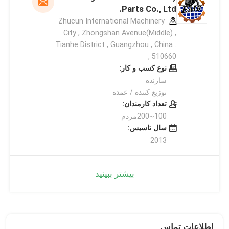
Parts Co., Ltd.
Zhucun International Machinery
City , Zhongshan Avenue(Middle) ,
Tianhe District , Guangzhou , China .
510660 ,
نوع کسب و کار:
سازنده
توزیع کننده / عمده
تعداد کارمندان:
100~200مردم
سال تاسیس:
2013
بیشتر ببینید
اطلاعات تماس