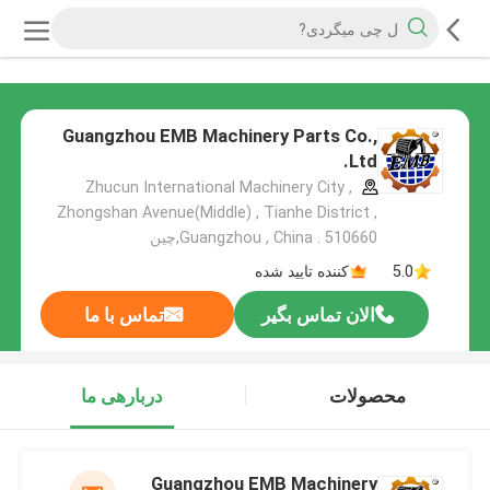
Guangzhou EMB Machinery Parts Co.,
Ltd.
Zhucun International Machinery City ,
Zhongshan Avenue(Middle) , Tianhe District ,
Guangzhou , China . 510660,چین
5.0
کننده تایید شده
الان تماس بگیر
تماس با ما
محصولات
دربارهی ما
Guangzhou EMB Machinery