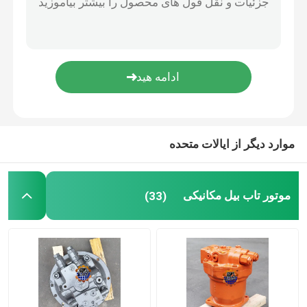
Assy موتور دیزل
قطعات کابین بیل مکانیکی
موارد دیگر از ایالات متحده
موتور تاب بیل مکانیکی
(33)