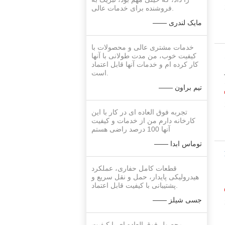
فروشنده برای خدمات عالی.
—— مایک لندری
خدمات مشتری عالی و محصولات با
کیفیت خوب، من مدت طولانی با آنها
کار کرده ام و خدمات آنها قابل اعتماد
است.
—— تیم براون
تجربه فوق العاده ای در کار با این
کارخانه دارم من از خدمات و کیفیت
آنها 100 درصد راضی هستم
—— توماس ابدا
R ما
قطعات کامل حفاری، عملکرد
هیدرولیکی پایدار، حمل و نقل سریع و
پشتیبانی با کیفیت قابل اعتماد.
—— جسی شیلز
محصول فوق العاده ای با کیفیت