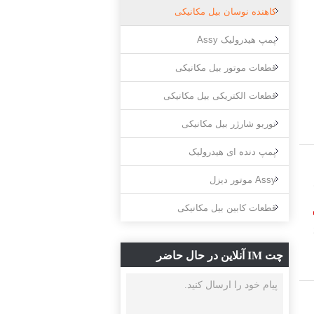
کاهنده نوسان بیل مکانیکی
پمپ هیدرولیک Assy
قطعات موتور بیل مکانیکی
قطعات الکتریکی بیل مکانیکی
توربو شارژر بیل مکانیکی
پمپ دنده ای هیدرولیک
Assy موتور دیزل
ره قطعه 9196963،
قطعات کابین بیل مکانیکی
چت IM آنلاین در حال حاضر