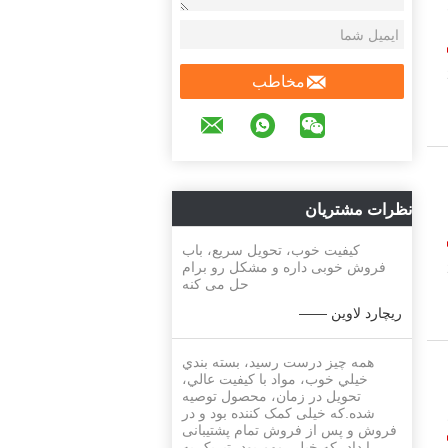
مخاطب
نظرات مشتریان
کیفیت خوب، تحویل سریع، باب
فروش خوبی داره و مشکل رو برام
حل می کنه
—— ریچارد لاوین
همه چيز درست رسيد، بسته بندي
خيلي خوب، مواد با کيفيت عالي،
تحویل در زمان، محصول توصيه
شده.که خیلی کمک کننده بود و در
فروش و پس از فروش تمام پشتیبانی
را داد، که خیلی مهم بود، تبریک به