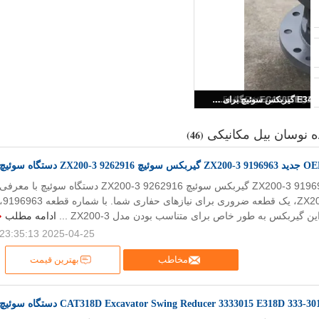
ه نوسان بیل مکانیکی
(46)
ZX گیربکس سوئیچ 9262916 ZX200-3 دستگاه سوئیچ
OEM جدید 9196963 ZX200-3 گیربکس سوئیچ 9262916 ZX200-3 دستگاه سوئیچ با معرفی
گیربکس سوئیچ ZX200-3، یک قطعه ضروری برای نیازهای حفاری شما. با شما
ین گیربکس به طور خاص برای متناسب بودن مدل ZX200-3 ...
ادامه مطلب
2025-04-25 23:35:13
مخاطب
بهترین قیمت
CAT318D Excavator Swing Reducer 3333015 E دستگاه سوئیچ