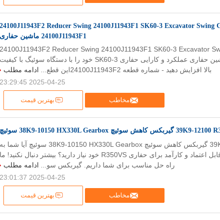
24100J11943F2 Reducer Swing 24100J11943F1 SK60-3 Excavator Swing 
24100J11943F1 ماشین حفاری
24100J11943F2 Reducer Swing 24100J11943F1 SK60-3 Excavator Sw
24100J11943F1 ماشین حفاری عملکرد و کارایی حفاری SK60-3 خود را با دستگاه سوئیگ با کیفیت
بالا افزایش دهید - شماره قطعه 24100J11943F2این قطع...
ادامه مطلب
2025-04-25 23:29:45
مخاطب
بهترین قیمت
یربکس کاهش سوئیچ 38K9-10150 HX330L Gearbox سوئیچ
39K9-12100 R350VS گیربکس کاهش سوئیچ 38K9-10150 HX330L Gearbox سوئیچ آیا شما به
یک گیربکس سوئیچ قابل اعتماد و کارآمد برای حفاری R350VS خود نیاز دارید؟ بیشتر دنبال نکنید! ما
راه حل مناسب برای شما داریم. گیربکس سو...
ادامه مطلب
2025-04-25 23:01:37
مخاطب
بهترین قیمت