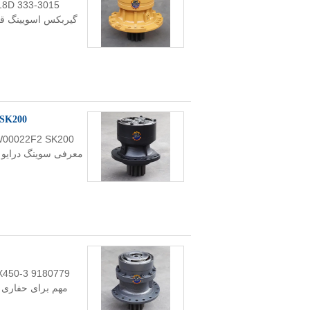
2 SK200