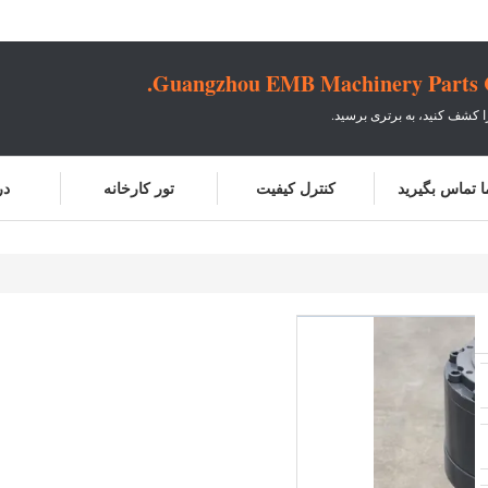
Guangzhou EMB Machinery Parts Co
ا کشف کنید، به برتری برسید.
ما تماس بگیرید
کنترل کیفیت
تور کارخانه
در