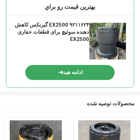
بهترين قيمت رو براي
۹۲۱۱۶۲۴ EX2500 گیربکس کاهش
دهنده سوئیچ برای قطعات حفاری
EX2500
ادامه هید
محصولات توصیه شده