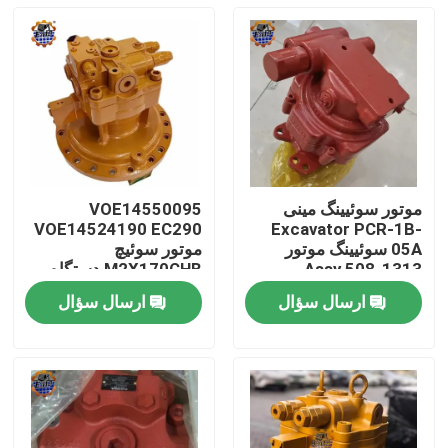
موتور سوئیینگ مینی
VOE14550095
VOE14524190 EC290
Excavator PCR-1B-
05A سوئیینگ موتور
موتور سوئیچ
Assy 508-1313
M2X170CHB دستگاه
سوئیچ M2X170
ارسال سؤال
ارسال سؤال
صفحه اصلی
محصولات
درباره ما