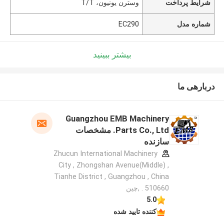
شرایط پرداخت
وسترن یونیون، T/T
شماره مدل
EC290
بیشتر ببینید
دربارهی ما
Guangzhou EMB Machinery
Parts Co., Ltd. مشخصات
سازنده
Zhucun International Machinery
City , Zhongshan Avenue(Middle) ,
Tianhe District , Guangzhou , China
. 510660 ,چین
5.0
کننده تایید شده