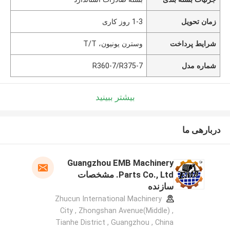
زمان تحویل
1-3 روز کاری
شرایط پرداخت
وسترن یونیون، T/T
شماره مدل
R360-7/R375-7
بیشتر ببینید
دربارهی ما
Guangzhou EMB Machinery
Parts Co., Ltd. مشخصات
سازنده
Zhucun International Machinery
City , Zhongshan Avenue(Middle) ,
Tianhe District , Guangzhou , China