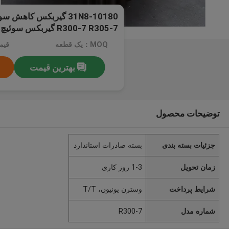
R300-7 R305-7 گیربکس سوئیچ
MOQ：یک قطعه
قیمت：rice
بهترین قیمت
توضیحات محصول
جزئیات بسته بندی
بسته صادرات استاندارد
زمان تحویل
1-3 روز کاری
شرایط پرداخت
وسترن یونیون، T/T
شماره مدل
R300-7