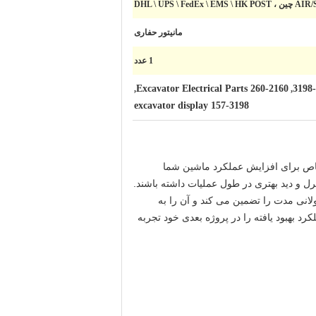
DHL \ UPS \ 
مانیتور حفاری
1 عدد
Excavator Electrical Parts 260-2160
,
,
excavator display 157-3198
-2160. این قطعه بادوام و کارآمد به طور خاص برای افزایش عملکرد ماشین شما
ترل و دید بهتری در طول عملیات داشته باشند.
ولانی مدت را تضمین می کند و آن را به
ن مانیتور استثنایی ارتقا دهید و عملکرد بهبود یافته را در پروژه بعدی خود تجربه