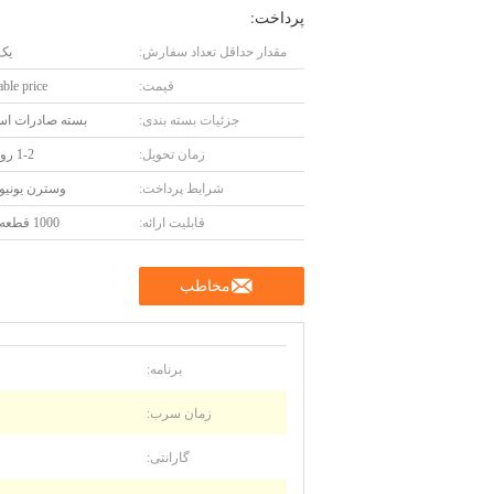
پرداخت:
مقدار حداقل تعداد سفارش:
یک
قیمت:
ble price
جزئیات بسته بندی:
بسته صادرات است
زمان تحویل:
1-2 روز کاری
شرایط پرداخت:
وسترن یونیون، 
قابلیت ارائه:
1000 قطعه در ماه
مخاطب
برنامه:
زمان سرب:
گارانتی: