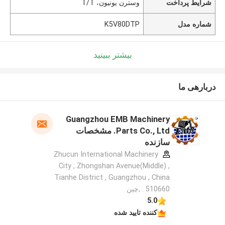
شرایط پرداخت
وسترن یونیون، T/T
شماره مدل
K5V80DTP
بیشتر ببینید
دربارهی ما
Guangzhou EMB Machinery
Parts Co., Ltd. مشخصات
سازنده
Zhucun International Machinery
City , Zhongshan Avenue(Middle) ,
Tianhe District , Guangzhou , China
. 510660 ,چین
5.0
کننده تایید شده