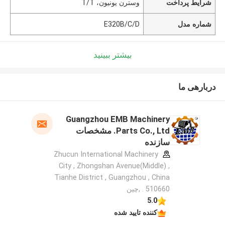
شرایط پرداخت
وسترن یونیون، T/T
شماره مدل
E320B/C/D
بیشتر ببینید
دربارهی ما
Guangzhou EMB Machinery
Parts Co., Ltd. مشخصات
سازنده
Zhucun International Machinery
City , Zhongshan Avenue(Middle) ,
Tianhe District , Guangzhou , China
. 510660 ,چین
5.0
کننده تایید شده