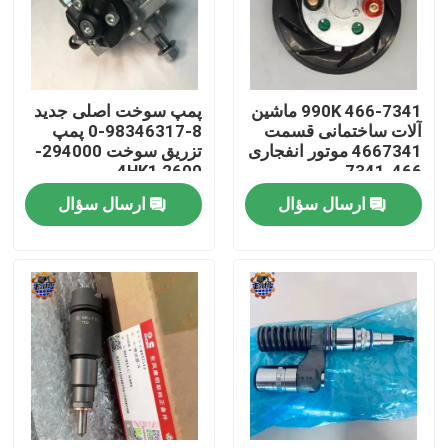
تور کارخانه
466-7341 990K ماشین
پمپ سوخت اصلی جدید
کنترل کیفیت
آلات ساختمانی قسمت
8-98346317-0 پمپ
4667341 موتور انفجاری
تزریق سوخت 294000-
2600 4HK1
466-7341
با ما تماس بگیرید
ارسال سؤال
ارسال سؤال
اخبار
درخواست نقل قول
موتور محرک نهایی بیل مکانیکی
موتور تاب بیل مکانیکی