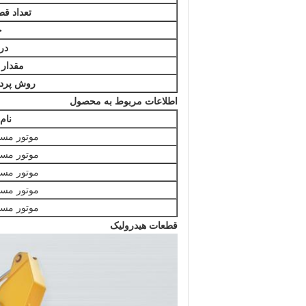
تعداد ق
ح
در 
مقدار ت
روش پرد
اطلاعات مربوط به محصول
نام
موتور مسا
موتور مسا
موتور مسا
موتور مسا
موتور مسا
قطعات هیدرولیک