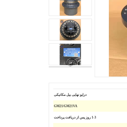
درایو نهایی بیل مکانیکی
GM21/GM21VA
1-3 روز پس از دریافت پرداخت