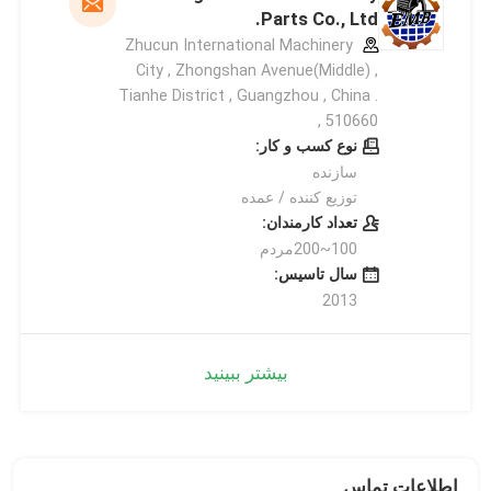
Parts Co., Ltd.
Zhucun International Machinery
City , Zhongshan Avenue(Middle) ,
Tianhe District , Guangzhou , China .
510660 ,
نوع کسب و کار:
سازنده
توزیع کننده / عمده
تعداد کارمندان:
100~200مردم
سال تاسیس:
2013
بیشتر ببینید
اطلاعات تماس