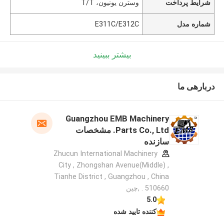
شرایط پرداخت
وسترن یونیون، T/T
شماره مدل
E311C/E312C
بیشتر ببینید
دربارهی ما
Guangzhou EMB Machinery
Parts Co., Ltd. مشخصات
سازنده
Zhucun International Machinery
City , Zhongshan Avenue(Middle) ,
Tianhe District , Guangzhou , China
. 510660 ,چین
5.0
کننده تایید شده