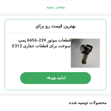
بیشتر ببینید
بهترين قيمت رو براي
قطعات موتور 239-6656 پمپ
سوخت برای قطعات حفاری E312
ادامه هید
محصولات توصیه شده